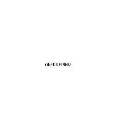
ÖNERİLERİNİZ
etebilirsiniz.