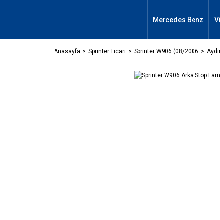
Mercedes Benz
V
Anasayfa
Sprinter Ticari
Sprinter W906 (08/2006
Aydı