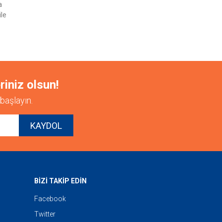
a
ile
riniz olsun!
başlayın.
KAYDOL
BİZİ TAKİP EDİN
Facebook
Twitter