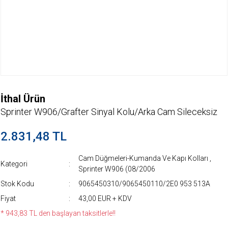
İthal Ürün
Sprinter W906/Grafter Sinyal Kolu/Arka Cam Sileceksiz
2.831,48 TL
Cam Düğmeleri-Kumanda Ve Kapı Kolları
,
Kategori
Sprinter W906 (08/2006
Stok Kodu
9065450310/9065450110/2E0 953 513A
Fiyat
43,00 EUR + KDV
* 943,83 TL den başlayan taksitlerle!!