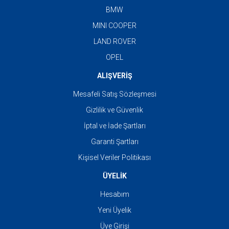
BMW
MINI COOPER
LAND ROVER
OPEL
ALIŞVERİŞ
Mesafeli Satış Sözleşmesi
Gizlilik ve Güvenlik
İptal ve İade Şartları
Garanti Şartları
Kişisel Veriler Politikası
ÜYELİK
Hesabım
Yeni Üyelik
Üye Girişi