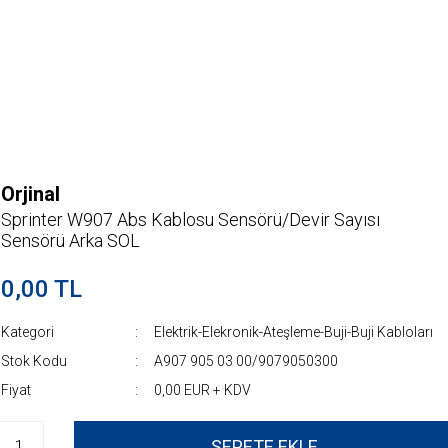
Orjinal
Sprinter W907 Abs Kablosu Sensörü/Devir Sayısı
Sensörü Arka SOL
0,00 TL
Kategori
Elektrik-Elekronik-Ateşleme-Buji-Buji Kabloları
Stok Kodu
A907 905 03 00/9079050300
Fiyat
0,00 EUR + KDV
SEPETE EKLE