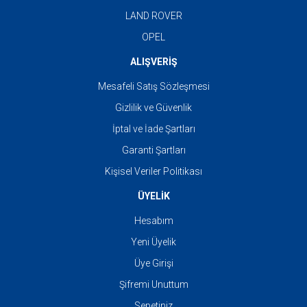
LAND ROVER
OPEL
ALIŞVERİŞ
Mesafeli Satış Sözleşmesi
Gizlilik ve Güvenlik
İptal ve İade Şartları
Garanti Şartları
Kişisel Veriler Politikası
ÜYELİK
Hesabım
Yeni Üyelik
Üye Girişi
Şifremi Unuttum
Sepetiniz