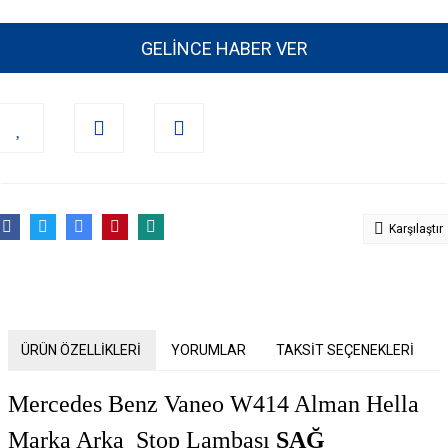
GELİNCE HABER VER
Karşılaştır
ÜRÜN ÖZELLİKLERİ
YORUMLAR
TAKSİT SEÇENEKLERİ
Mercedes Benz Vaneo W414 Alman Hella
Marka Arka Stop Lambası
SAĞ