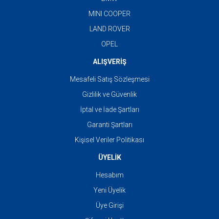
MINI COOPER
LAND ROVER
OPEL
ALIŞVERİŞ
Mesafeli Satış Sözleşmesi
Gizlilik ve Güvenlik
İptal ve İade Şartları
Garanti Şartları
Kişisel Veriler Politikası
ÜYELİK
Hesabım
Yeni Üyelik
Üye Girişi