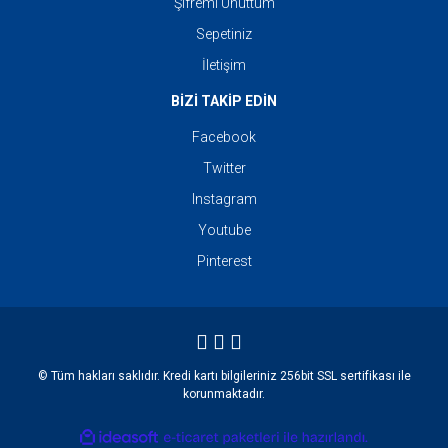
Şifremi Unuttum
Sepetiniz
İletişim
BİZİ TAKİP EDİN
Facebook
Twitter
Instagram
Youtube
Pinterest
© Tüm hakları saklıdır. Kredi kartı bilgileriniz 256bit SSL sertifikası ile
korunmaktadır.
ile
ideasoft
e-