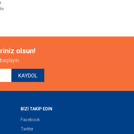
a
ile
riniz olsun!
başlayın.
KAYDOL
BİZİ TAKİP EDİN
Facebook
Twitter