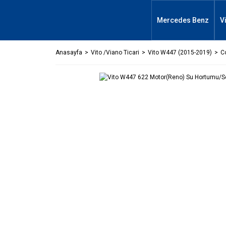
Mercedes Benz
V
Anasayfa
Vito /Viano Ticari
Vito W447 (2015-2019)
C