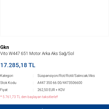
Gkn
Vito W447 651 Motor Arka Aks Sağ/Sol
17.285,18 TL
Kategori
Süspansiyon/Rot/Rotil/Salıncak/Aks
Stok Kodu
A447 350 66 00/4473506600
Fiyat
262,50 EUR + KDV
* 5.761,73 TL den başlayan taksitlerle!!