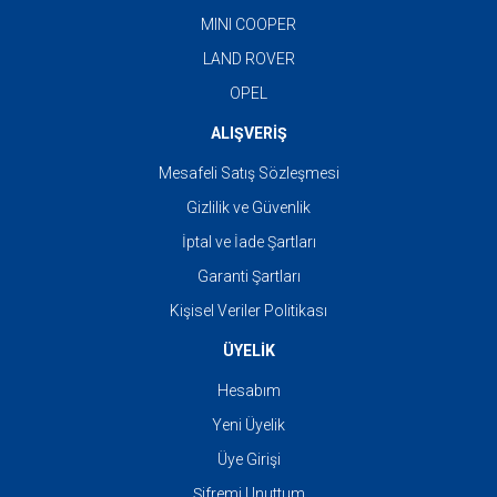
MINI COOPER
LAND ROVER
OPEL
ALIŞVERİŞ
Mesafeli Satış Sözleşmesi
Gizlilik ve Güvenlik
İptal ve İade Şartları
Garanti Şartları
Kişisel Veriler Politikası
ÜYELİK
Hesabım
Yeni Üyelik
Üye Girişi
Şifremi Unuttum