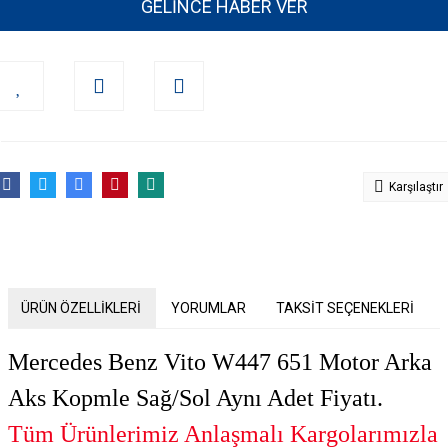
GELİNCE HABER VER
Karşılaştır
ÜRÜN ÖZELLİKLERİ
YORUMLAR
TAKSİT SEÇENEKLERİ
Mercedes Benz Vito W447 651 Motor Arka
Aks Kopmle Sağ/Sol Aynı Adet Fiyatı.
Tüm Ürünlerimiz Anlaşmalı Kargolarımızla