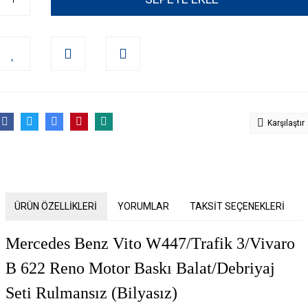
Karşılaştır
ÜRÜN ÖZELLİKLERİ
YORUMLAR
TAKSİT SEÇENEKLERİ
Mercedes Benz Vito W447/Trafik 3/Vivaro
B 622 Reno Motor Baskı Balat/Debriyaj
Seti Rulmansız (Bilyasız)