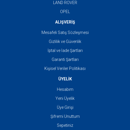
LAND ROVER
OPEL
ALIŞVERİŞ
Mesafeli Satış Sözleşmesi
Gizlilik ve Güvenlik
İptal ve İade Şartları
Garanti Şartları
Kişisel Veriler Politikası
ÜYELİK
Hesabım
Yeni Üyelik
Üye Girişi
Şifremi Unuttum
Sepetiniz