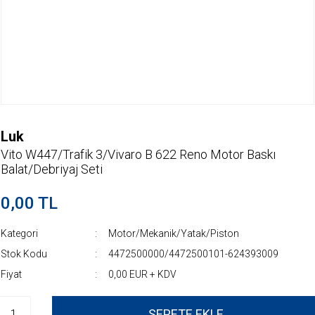
Luk
Vito W447/Trafik 3/Vivaro B 622 Reno Motor Baskı
Balat/Debriyaj Seti
0,00 TL
Kategori
Motor/Mekanik/Yatak/Piston
Stok Kodu
4472500000/4472500101-624393009
Fiyat
0,00 EUR + KDV
SEPETE EKLE