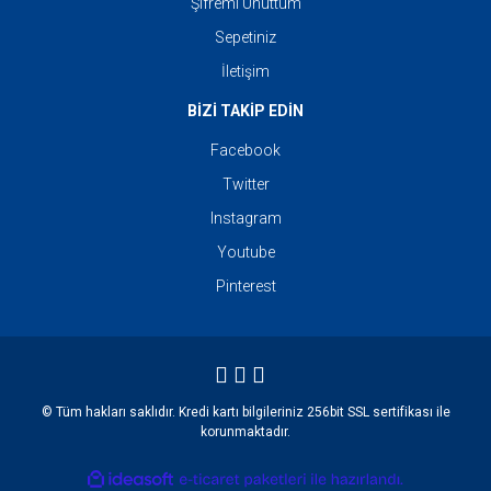
Şifremi Unuttum
Sepetiniz
İletişim
BİZİ TAKİP EDİN
Facebook
Twitter
Instagram
Youtube
Pinterest
© Tüm hakları saklıdır. Kredi kartı bilgileriniz 256bit SSL sertifikası ile
korunmaktadır.
ile
ideasoft
e-