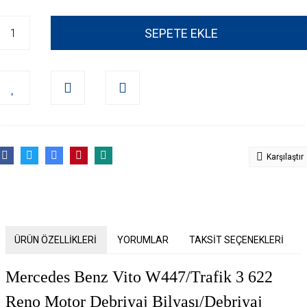
SEPETE EKLE
Karşılaştır
ÜRÜN ÖZELLİKLERİ
YORUMLAR
TAKSİT SEÇENEKLERİ
Mercedes Benz Vito W447/Trafik 3 622
Reno Motor Debriyaj Bilyası/Debriyaj