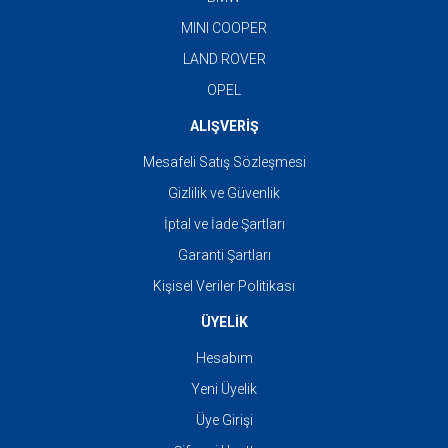
MINI COOPER
LAND ROVER
OPEL
ALIŞVERİŞ
Mesafeli Satış Sözleşmesi
Gizlilik ve Güvenlik
İptal ve İade Şartları
Garanti Şartları
Kişisel Veriler Politikası
ÜYELİK
Hesabım
Yeni Üyelik
Üye Girişi