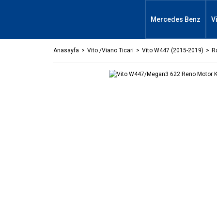
Mercedes Benz
V
Anasayfa
Vito /Viano Ticari
Vito W447 (2015-2019)
R