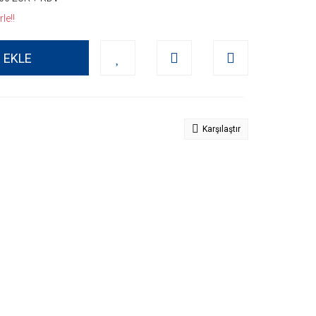
le!!
 EKLE
Karşılaştır