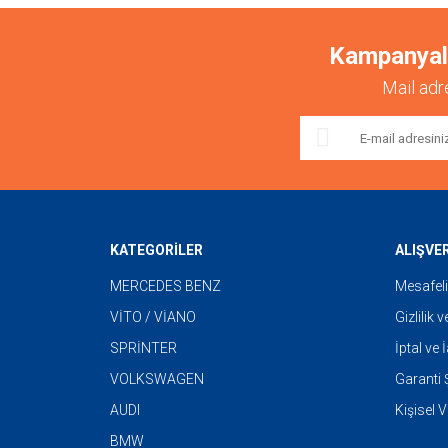
Kampanyalar
Mail adr
KATEGORİLER
ALIŞVE
MERCEDES BENZ
Mesafeli
VİTO / VİANO
Gizlilik 
SPRİNTER
İptal ve 
VOLKSWAGEN
Garanti Ş
AUDI
Kişisel V
BMW