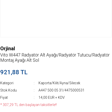
Orjinal
Vito W447 Radyatör Alt Ayağı/Radyatör Tutucu/Radyatör
Montaj Ayağı Alt Sol
921,88 TL
Kategori
Kaporta/Kilit/Ayna/Silecek
Stok Kodu
A447 500 05 31/4475000531
Fiyat
14,00 EUR + KDV
* 307,29 TL den başlayan taksitlerle!!