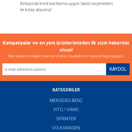
Anlaşmalı kredi kartlarına uygun taksit seçenekleri
ile kolay alışveriş!
Gönder
Kampanyalar ve en yeni ürünlerimizden ilk sizin haberiniz
olsun!
Mail adresinizi haber listemize ücretsiz kaydedin bizi takip etmeye başlayın.
KAYDOL
KATEGORİLER
MERCEDES BENZ
VİTO / VİANO
SPRİNTER
VOLKSWAGEN