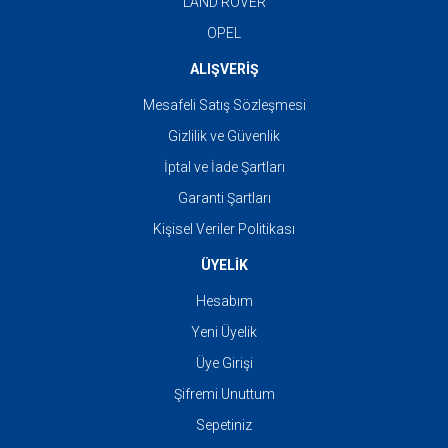
LAND ROVER
OPEL
ALIŞVERİŞ
Mesafeli Satış Sözleşmesi
Gizlilik ve Güvenlik
İptal ve İade Şartları
Garanti Şartları
Kişisel Veriler Politikası
ÜYELİK
Hesabım
Yeni Üyelik
Üye Girişi
Şifremi Unuttum
Sepetiniz