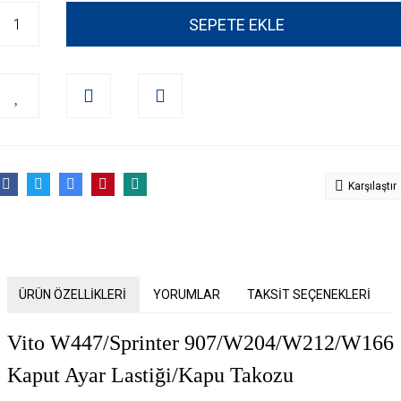
SEPETE EKLE
Karşılaştır
ÜRÜN ÖZELLİKLERİ
YORUMLAR
TAKSİT SEÇENEKLERİ
Vito W447/Sprinter 907/W204/W212/W166
Kaput Ayar Lastiği/Kapu Takozu