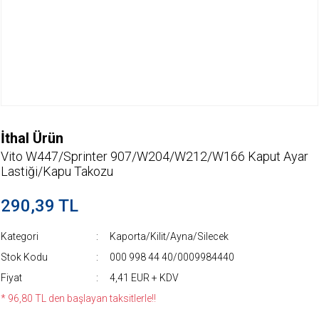
İthal Ürün
Vito W447/Sprinter 907/W204/W212/W166 Kaput Ayar
Lastiği/Kapu Takozu
290,39 TL
Kategori
Kaporta/Kilit/Ayna/Silecek
Stok Kodu
000 998 44 40/0009984440
Fiyat
4,41 EUR + KDV
* 96,80 TL den başlayan taksitlerle!!