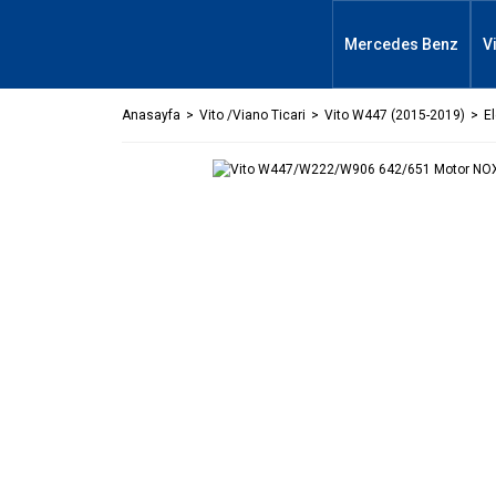
Mercedes Benz
V
Anasayfa
Vito /Viano Ticari
Vito W447 (2015-2019)
El