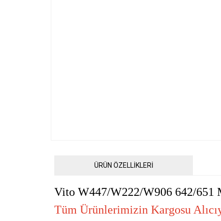
ÜRÜN ÖZELLİKLERİ
Vito W447/W222/W906 642/651
Tüm Ürünlerimizin Kargosu Alıcıya