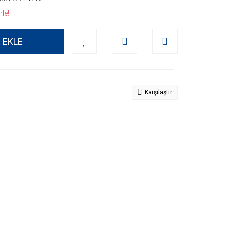
le!!
 EKLE
Karşılaştır