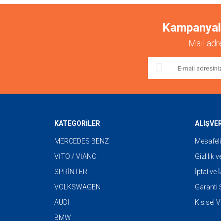
Kampanyalar
Mail adr
KATEGORİLER
ALIŞVE
MERCEDES BENZ
Mesafeli
VİTO / VİANO
Gizlilik 
SPRİNTER
İptal ve 
VOLKSWAGEN
Garanti Ş
AUDI
Kişisel V
BMW