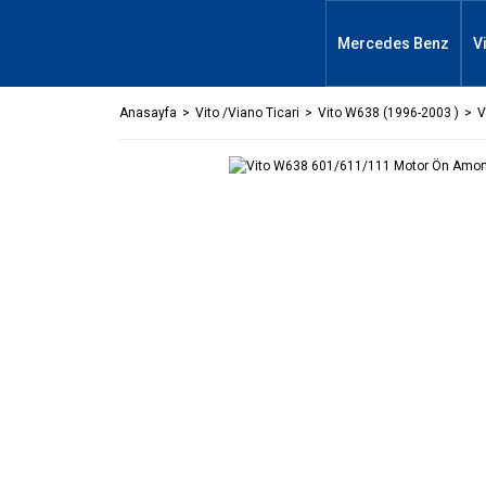
Mercedes Benz
V
Anasayfa
Vito /Viano Ticari
Vito W638 (1996-2003 )
V