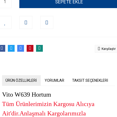
SEPETE EKLE
Karşılaştır
ÜRÜN ÖZELLİKLERİ
YORUMLAR
TAKSİT SEÇENEKLERİ
Vito W639 Hortum
Tüm Ürünlerimizin Kargosu Alıcıya
Ait'dir.Anlaşmalı Kargolarımızla