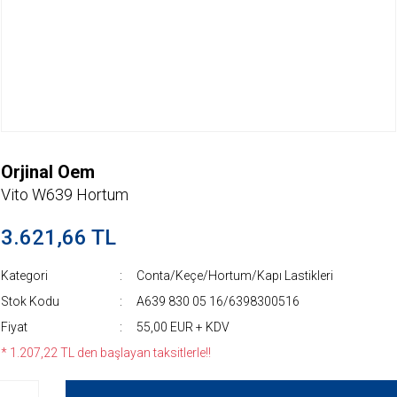
Orjinal Oem
Vito W639 Hortum
3.621,66 TL
Kategori
Conta/Keçe/Hortum/Kapı Lastikleri
Stok Kodu
A639 830 05 16/6398300516
Fiyat
55,00 EUR + KDV
* 1.207,22 TL den başlayan taksitlerle!!