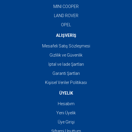
MINI COOPER
LAND ROVER
OPEL
ALIŞVERİŞ
Mesafeli Satış Sözleşmesi
Gizlilik ve Güvenlik
İptal ve İade Şartları
Garanti Şartları
Kişisel Veriler Politikası
ÜYELİK
Hesabım
Yeni Üyelik
Üye Girişi
Şifremi Unuttum