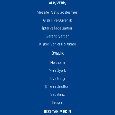
ALIŞVERİŞ
Mesafeli Satış Sözleşmesi
Gizlilik ve Güvenlik
İptal ve İade Şartları
Garanti Şartları
Kişisel Veriler Politikası
ÜYELİK
Hesabım
Yeni Üyelik
Üye Girişi
Şifremi Unuttum
Sepetiniz
İletişim
BİZİ TAKİP EDİN