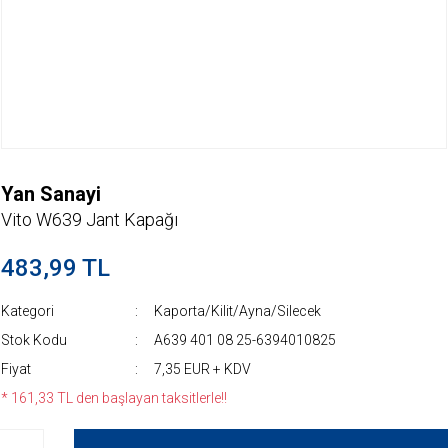
Yan Sanayi
Vito W639 Jant Kapağı
483,99 TL
Kategori
Kaporta/Kilit/Ayna/Silecek
Stok Kodu
A639 401 08 25-6394010825
Fiyat
7,35 EUR + KDV
* 161,33 TL den başlayan taksitlerle!!