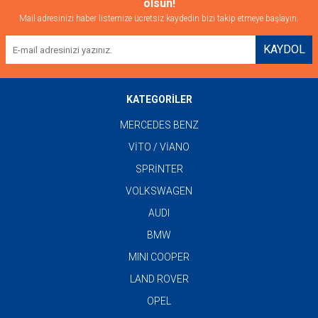
olsun!
Mail adresinizi haber listemize ücretsiz kaydedin bizi takip etmeye başlayın.
KAYDOL
KATEGORİLER
MERCEDES BENZ
VİTO / VİANO
SPRİNTER
VOLKSWAGEN
AUDI
BMW
MINI COOPER
LAND ROVER
OPEL