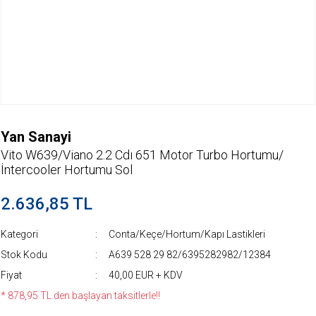
Yan Sanayi
Vito W639/Viano 2.2 Cdı 651 Motor Turbo Hortumu/
İntercooler Hortumu Sol
2.636,85 TL
Kategori
Conta/Keçe/Hortum/Kapı Lastikleri
Stok Kodu
A639 528 29 82/6395282982/12384
Fiyat
40,00 EUR + KDV
* 878,95 TL den başlayan taksitlerle!!