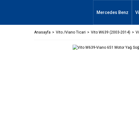
Mercedes Benz
V
Anasayfa
Vito /Viano Ticari
Vito W639 (2003-2014)
V