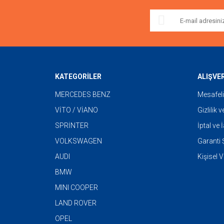
KATEGORİLER
ALIŞVE
MERCEDES BENZ
Mesafeli
VİTO / VİANO
Gizlilik 
SPRİNTER
İptal ve 
VOLKSWAGEN
Garanti Ş
AUDI
Kişisel V
BMW
MINI COOPER
LAND ROVER
OPEL