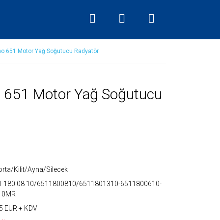
no 651 Motor Yağ Soğutucu Radyatör
 651 Motor Yağ Soğutucu
rta/Kilit/Ayna/Silecek
1 180 08 10/6511800810/6511801310-6511800610-
10MR
5 EUR + KDV