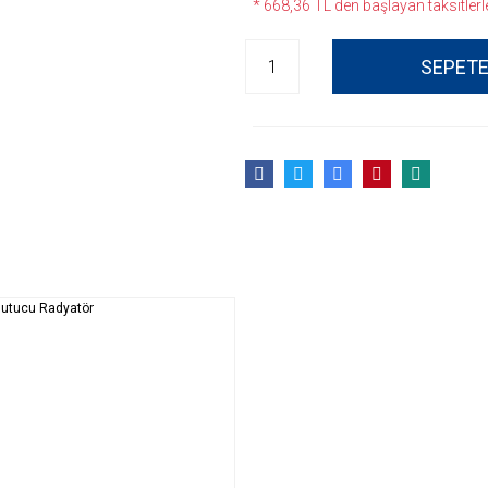
* 668,36 TL den başlayan taksitlerle
SEPETE