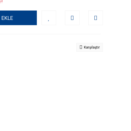
!!
 EKLE
Karşılaştır