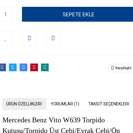
SEPETE EKLE
Karşılaştır
ÜRÜN ÖZELLİKLERİ
YORUMLAR (1)
TAKSİT SEÇENEKLERİ
Mercedes Benz Vito W639 Torpido
Kutusu/Torpido Üst Çebi/Evrak Cebi/Ön