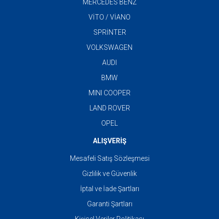
MERCEDES BENZ
VİTO / VİANO
SPRİNTER
VOLKSWAGEN
AUDI
BMW
MINI COOPER
LAND ROVER
OPEL
ALIŞVERİŞ
Mesafeli Satış Sözleşmesi
Gizlilik ve Güvenlik
İptal ve İade Şartları
Garanti Şartları