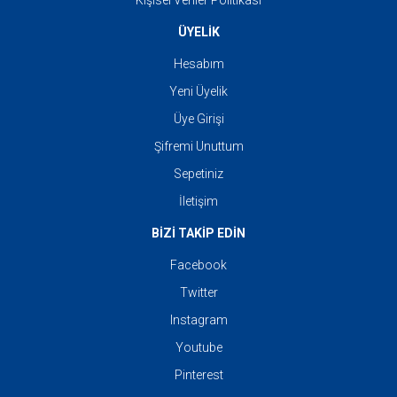
Kişisel Veriler Politikası
ÜYELİK
Hesabım
Yeni Üyelik
Üye Girişi
Şifremi Unuttum
Sepetiniz
İletişim
BİZİ TAKİP EDİN
Facebook
Twitter
Instagram
Youtube
Pinterest