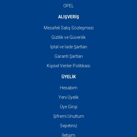
OPEL
ALIŞVERİŞ
Mesafeli Satış Sözleşmesi
Gizlilik ve Güvenlik
İptal ve İade Şartları
Garanti Şartları
Kişisel Veriler Politikası
ÜYELİK
Hesabım
Yeni Üyelik
Üye Girişi
Şifremi Unuttum
Sepetiniz
İletişim