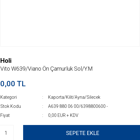
Holi
Vito W639/Viano Ön Çamurluk Sol/Y.M
0,00 TL
Kategori
Kaporta/Kilit/Ayna/Silecek
Stok Kodu
A639 880 06 00/6398800600 -
Fiyat
0,00 EUR + KDV
SEPETE EKLE