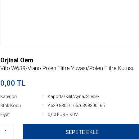
Orjinal Oem
Vito W639/Viano Polen Flitre Yuvası/Polen Flitre Kutusu
0,00 TL
Kategori
Kaporta/Kilit/Ayna/Silecek
Stok Kodu
A639 830 01 65/6398300165
Fiyat
0,00 EUR + KDV
SEPETE EKLE