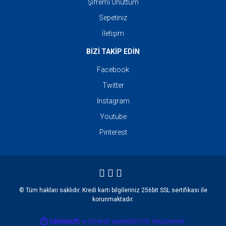
Şifremi Unuttum
Sepetiniz
İletişim
BİZİ TAKİP EDİN
Facebook
Twitter
Instagram
Youtube
Pinterest
© Tüm hakları saklıdır. Kredi kartı bilgileriniz 256bit SSL sertifikası ile
korunmaktadır.
ile
ideasoft
e-