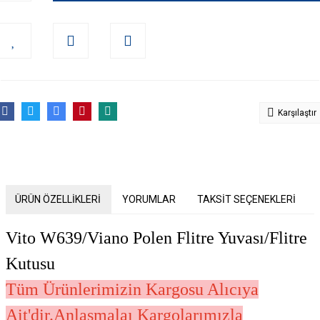
Karşılaştır
ÜRÜN ÖZELLİKLERİ
YORUMLAR
TAKSİT SEÇENEKLERİ
Vito W639/Viano Polen Flitre Yuvası/Flitre
Kutusu
Tüm Ürünlerimizin Kargosu Alıcıya
Ait'dir.Anlaşmalaı Kargolarımızla