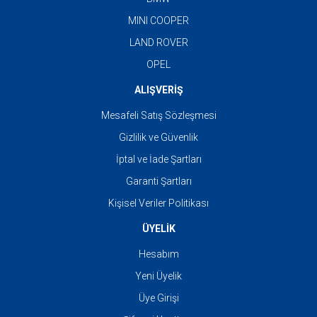
MINI COOPER
LAND ROVER
OPEL
ALIŞVERİŞ
Mesafeli Satış Sözleşmesi
Gizlilik ve Güvenlik
İptal ve İade Şartları
Garanti Şartları
Kişisel Veriler Politikası
ÜYELİK
Hesabım
Yeni Üyelik
Üye Girişi