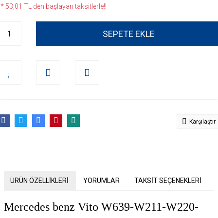
* 53,01 TL den başlayan taksitlerle!!
SEPETE EKLE
Karşılaştır
ÜRÜN ÖZELLİKLERİ
YORUMLAR
TAKSİT SEÇENEKLERİ
Mercedes benz Vito W639-W211-W220-