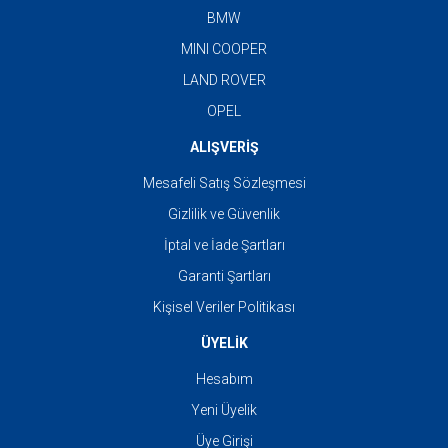
BMW
MINI COOPER
LAND ROVER
OPEL
ALIŞVERİŞ
Mesafeli Satış Sözleşmesi
Gizlilik ve Güvenlik
İptal ve İade Şartları
Garanti Şartları
Kişisel Veriler Politikası
ÜYELİK
Hesabım
Yeni Üyelik
Üye Girişi