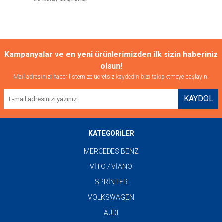
Gönder
Kampanyalar ve en yeni ürünlerimizden ilk sizin haberiniz
olsun!
Mail adresinizi haber listemize ücretsiz kaydedin bizi takip etmeye başlayın.
KAYDOL
KATEGORİLER
MERCEDES BENZ
VİTO / VİANO
SPRİNTER
VOLKSWAGEN
AUDI