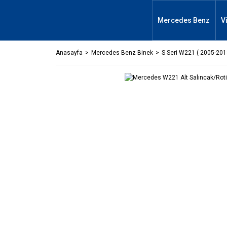
Mercedes Benz
V
Anasayfa
Mercedes Benz Binek
S Seri W221 ( 2005-201