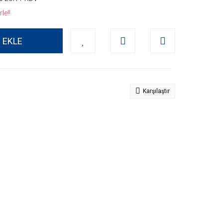
le!!
 EKLE
Karşılaştır