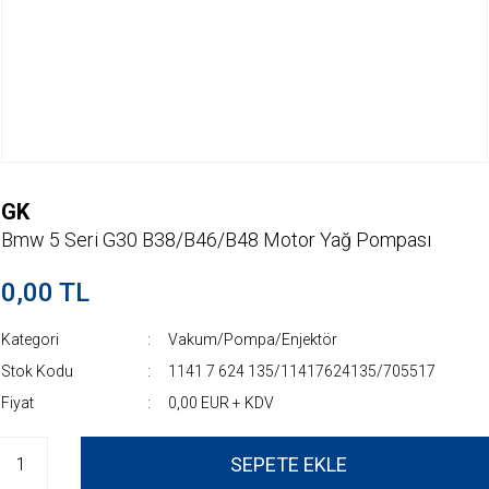
GK
Bmw 5 Seri G30 B38/B46/B48 Motor Yağ Pompası
0,00 TL
Kategori
Vakum/Pompa/Enjektör
Stok Kodu
1141 7 624 135/11417624135/705517
Fiyat
0,00 EUR + KDV
SEPETE EKLE