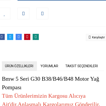
Karşılaştır
ÜRÜN ÖZELLİKLERİ
YORUMLAR
TAKSİT SEÇENEKLERİ
Bmw 5 Seri G30 B38/B46/B48 Motor Yağ
Pompası
Tüm Ürünlerimizin Kargosu Alıcıya
Ait'dir.Anlaşmalı Kargolarımız Gönderilir.