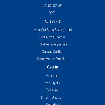
LAND ROVER
OPEL
ALIŞVERİŞ
Mesafeli Satış Sözleşmesi
Gizlilik ve Güvenlik
İptal ve İade Şartları
Garanti Şartları
Kişisel Veriler Politikası
ÜYELİK
Hesabım
Yeni Üyelik
Üye Girişi
Şifremi Unuttum
Sepetiniz