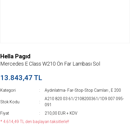
Hella Pagıd
Mercedes E Class W210 Ön Far Lambası Sol
13.843,47 TL
Kategori
Aydınlatma- Far-Stop-Stop Camları
,
E 200
A210 820 03 61/2108200361/1D9 007 095-
Stok Kodu
091
Fiyat
210,00 EUR + KDV
* 4.614,49 TL den başlayan taksitlerle!!