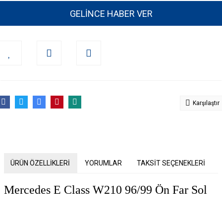
GELİNCE HABER VER
Karşılaştır
ÜRÜN ÖZELLİKLERİ
YORUMLAR
TAKSİT SEÇENEKLERİ
Mercedes E Class W210 96/99 Ön Far Sol
Bu ürünün fiyat bilgisi, resim, ürün açıklamalarında ve diğer konularda