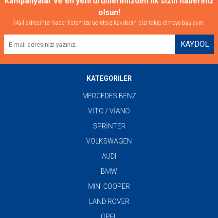
Kampanyalar ve en yeni ürünlerimizden ilk sizin haberiniz
olsun!
Mail adresinizi haber listemize ücretsiz kaydedin bizi takip etmeye başlayın.
KAYDOL
KATEGORİLER
MERCEDES BENZ
VİTO / VİANO
SPRİNTER
VOLKSWAGEN
AUDI
BMW
MINI COOPER
LAND ROVER
OPEL