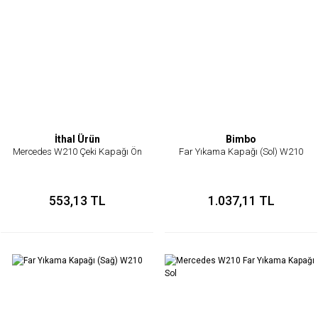
İthal Ürün
Bimbo
Mercedes W210 Çeki Kapağı Ön
Far Yıkama Kapağı (Sol) W210
553,13 TL
1.037,11 TL