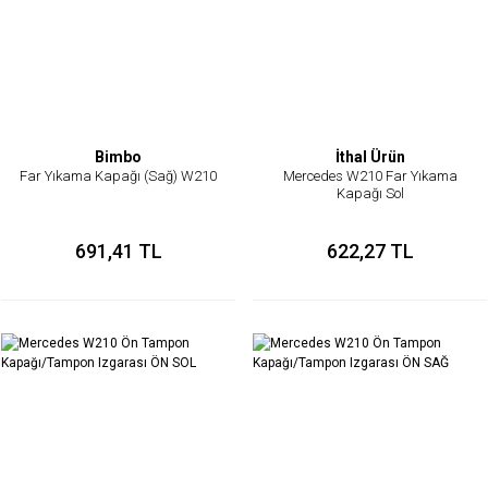
Bimbo
İthal Ürün
Far Yıkama Kapağı (Sağ) W210
Mercedes W210 Far Yıkama
Kapağı Sol
691,41 TL
622,27 TL