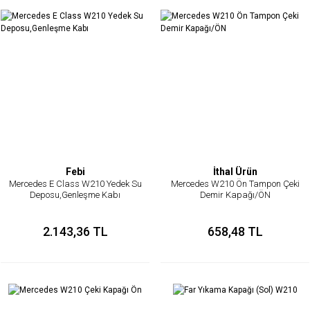
Febi
İthal Ürün
Mercedes E Class W210 Yedek Su
Mercedes W210 Ön Tampon Çeki
Deposu,Genleşme Kabı
Demir Kapağı/ÖN
2.143,36 TL
658,48 TL