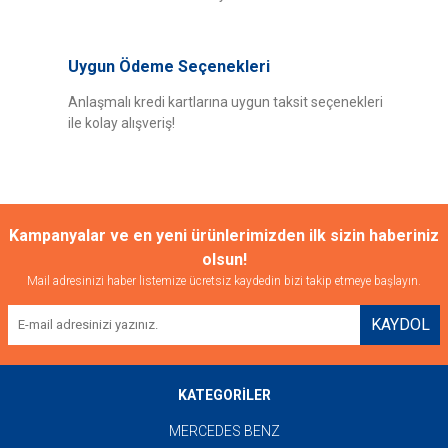
Uygun Ödeme Seçenekleri
Anlaşmalı kredi kartlarına uygun taksit seçenekleri
ile kolay alışveriş!
Kampanyalar ve en yeni ürünlerimizden ilk sizin haberiniz
olsun!
Mail adresinizi haber listemize ücretsiz kaydedin bizi takip etmeye başlayın.
KAYDOL
KATEGORİLER
MERCEDES BENZ