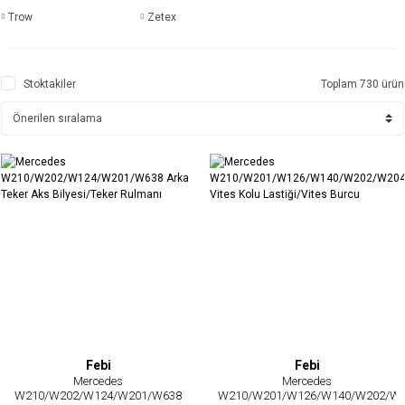
Trow
Zetex
Stoktakiler
Toplam 730 ürün
Febi
Febi
Mercedes
Mercedes
W210/W202/W124/W201/W638
W210/W201/W126/W140/W202/W