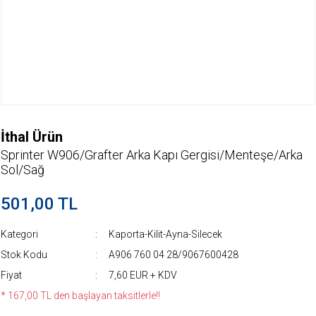
İthal Ürün
Sprinter W906/Grafter Arka Kapı Gergisi/Menteşe/Arka
Sol/Sağ
501,00 TL
Kategori
Kaporta-Kilit-Ayna-Silecek
Stok Kodu
A906 760 04 28/9067600428
Fiyat
7,60 EUR + KDV
* 167,00 TL den başlayan taksitlerle!!