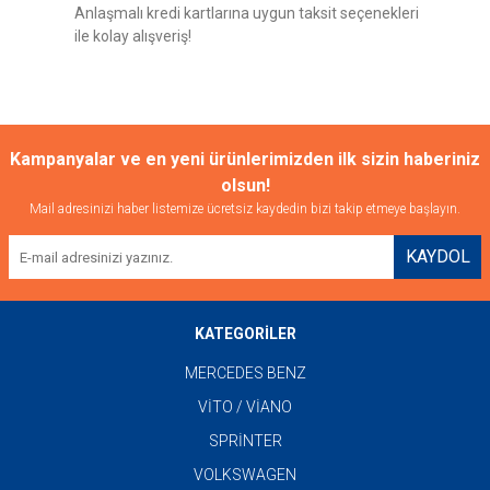
Anlaşmalı kredi kartlarına uygun taksit seçenekleri
ile kolay alışveriş!
Gönder
Kampanyalar ve en yeni ürünlerimizden ilk sizin haberiniz
olsun!
Mail adresinizi haber listemize ücretsiz kaydedin bizi takip etmeye başlayın.
KAYDOL
KATEGORİLER
MERCEDES BENZ
VİTO / VİANO
SPRİNTER
VOLKSWAGEN