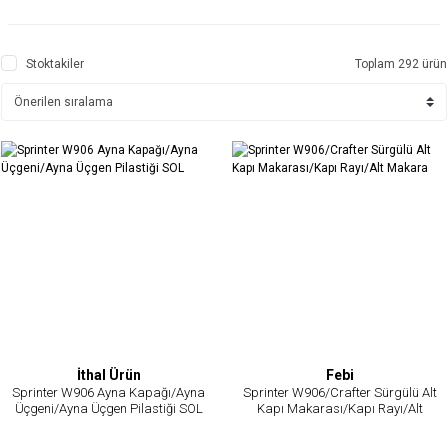
Stoktakiler
Toplam 292 ürün
İthal Ürün
Febi
Sprinter W906 Ayna Kapağı/Ayna
Sprinter W906/Crafter Sürgülü Alt
Üçgeni/Ayna Üçgen Pilastiği SOL
Kapı Makarası/Kapı Rayı/Alt
Makara