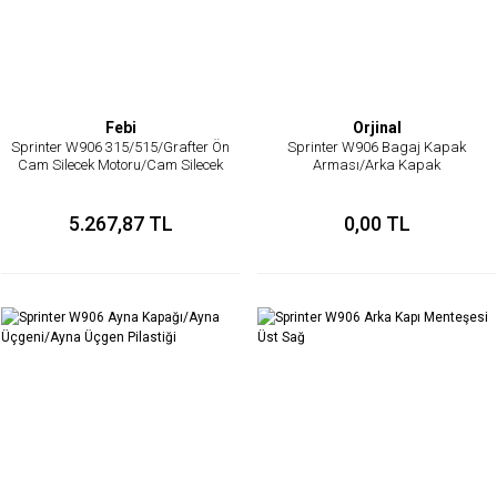
Febi
Orjinal
Sprinter W906 315/515/Grafter Ön
Sprinter W906 Bagaj Kapak
Cam Silecek Motoru/Cam Silecek
Arması/Arka Kapak
Motoru(Kopya)
Amlemi/Amlem
5.267,87 TL
0,00 TL