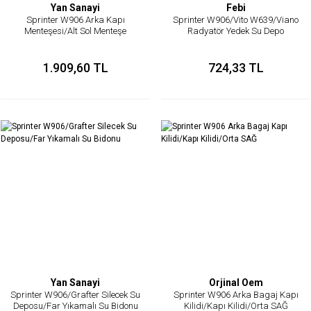
Yan Sanayi
Febi
Sprinter W906 Arka Kapı
Sprinter W906/Vito W639/Viano
Menteşesi/Alt Sol Menteşe
Radyatör Yedek Su Depo
Kapağı/Genleşme Kabı Kapağı
1.909,60 TL
724,33 TL
Yan Sanayi
Orjinal Oem
Sprinter W906/Grafter Silecek Su
Sprinter W906 Arka Bagaj Kapı
Deposu/Far Yıkamalı Su Bidonu
Kilidi/Kapı Kilidi/Orta SAĞ