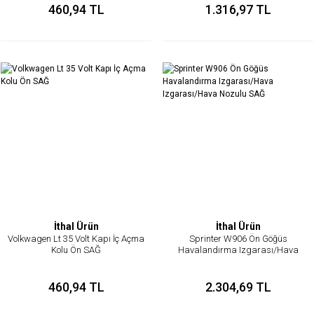
460,94 TL
1.316,97 TL
İthal Ürün
İthal Ürün
Volkwagen Lt 35 Volt Kapı İç Açma
Sprinter W906 Ön Göğüs
Kolu Ön SAĞ
Havalandırma Izgarası/Hava
Izgarası/Hava Nozulu SAĞ
460,94 TL
2.304,69 TL