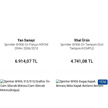
Yan Sanayi
İthal Ürün
Sprinter W906 Ön Panjur/KROM
Sprinter W906 Ön Tampon/Sisli
SİYAH 2006/2013
Tampon/KOMPLE
6.914,07 TL
4.741,08 TL
YENİ