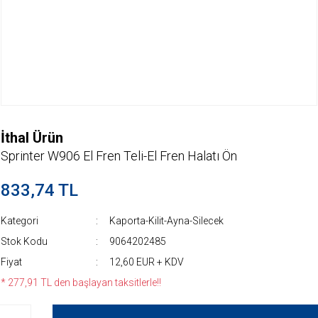
İthal Ürün
Sprinter W906 El Fren Teli-El Fren Halatı Ön
833,74 TL
Kategori
Kaporta-Kilit-Ayna-Silecek
Stok Kodu
9064202485
Fiyat
12,60 EUR + KDV
* 277,91 TL den başlayan taksitlerle!!