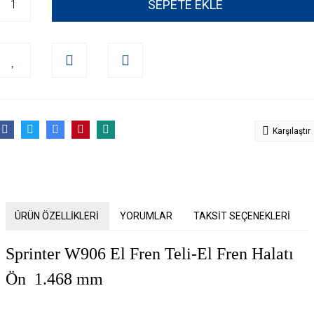
SEPETE EKLE
Karşılaştır
ÜRÜN ÖZELLİKLERİ
YORUMLAR
TAKSİT SEÇENEKLERİ
Sprinter W906 El Fren Teli-El Fren Halatı
Ön 1.468
mm