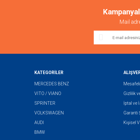
Kampanyalar
Mail adr
KATEGORİLER
ALIŞVE
MERCEDES BENZ
Mesafeli
VİTO / VİANO
Gizlilik 
SPRİNTER
İptal ve 
VOLKSWAGEN
Garanti Ş
AUDI
Kişisel V
BMW