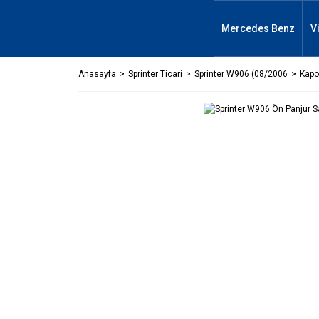
Mercedes Benz
V
Anasayfa
Sprinter Ticari
Sprinter W906 (08/2006
Kapor