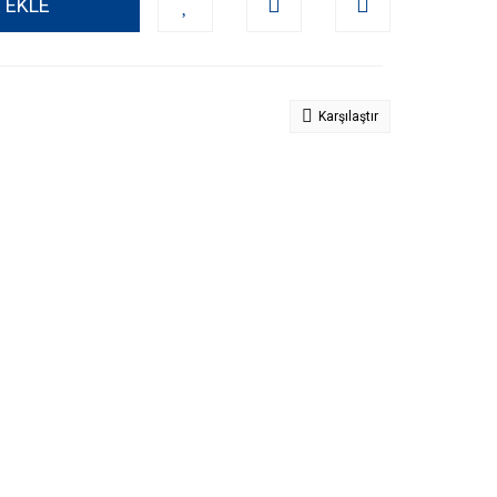
 EKLE
Karşılaştır