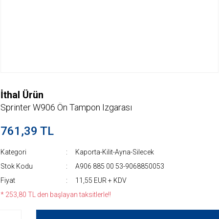
İthal Ürün
Sprinter W906 Ön Tampon Izgarası
761,39 TL
Kategori
Kaporta-Kilit-Ayna-Silecek
Stok Kodu
A906 885 00 53-9068850053
Fiyat
11,55 EUR + KDV
* 253,80 TL den başlayan taksitlerle!!