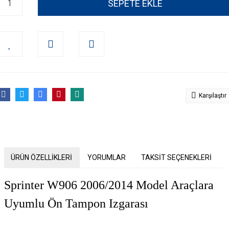
SEPETE EKLE
Karşılaştır
ÜRÜN ÖZELLİKLERİ
YORUMLAR
TAKSİT SEÇENEKLERİ
Sprinter W906 2006/2014 Model Araçlara
Uyumlu Ön Tampon Izgarası