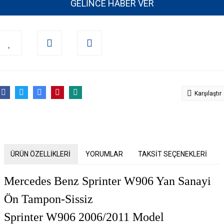
GELİNCE HABER VER
Karşılaştır
ÜRÜN ÖZELLİKLERİ
YORUMLAR
TAKSİT SEÇENEKLERİ
Mercedes Benz Sprinter W906 Yan Sanayi
Ön Tampon-Sissiz
Sprinter W906 2006/2011 Model