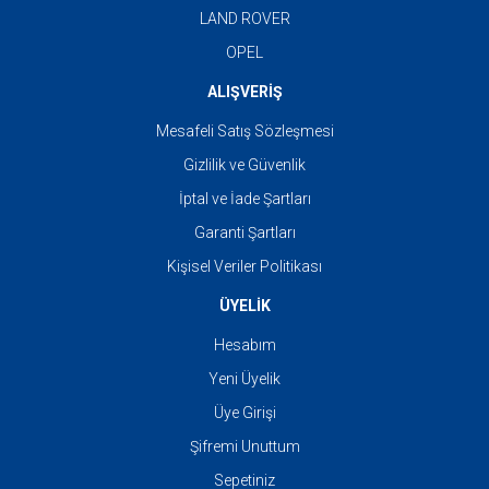
LAND ROVER
OPEL
ALIŞVERİŞ
Mesafeli Satış Sözleşmesi
Gizlilik ve Güvenlik
İptal ve İade Şartları
Garanti Şartları
Kişisel Veriler Politikası
ÜYELİK
Hesabım
Yeni Üyelik
Üye Girişi
Şifremi Unuttum
Sepetiniz