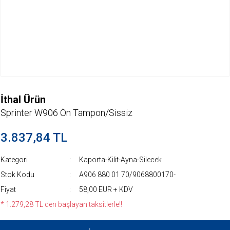
İthal Ürün
Sprinter W906 Ön Tampon/Sissiz
3.837,84 TL
Kategori
Kaporta-Kilit-Ayna-Silecek
Stok Kodu
A906 880 01 70/9068800170-
Fiyat
58,00 EUR + KDV
* 1.279,28 TL den başlayan taksitlerle!!