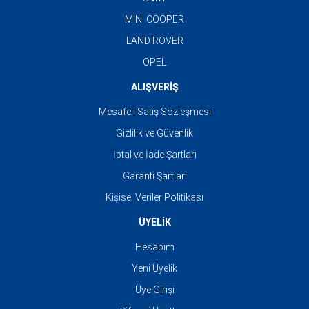
MINI COOPER
LAND ROVER
OPEL
ALIŞVERİŞ
Mesafeli Satış Sözleşmesi
Gizlilik ve Güvenlik
İptal ve İade Şartları
Garanti Şartları
Kişisel Veriler Politikası
ÜYELİK
Hesabım
Yeni Üyelik
Üye Girişi