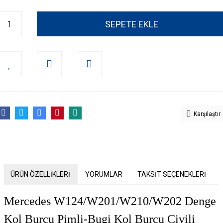
SEPETE EKLE
Karşılaştır
ÜRÜN ÖZELLİKLERİ
YORUMLAR
TAKSİT SEÇENEKLERİ
Mercedes W124/W201/W210/W202 Denge
Kol Burcu Pimli-Bugi Kol Burcu Çivili