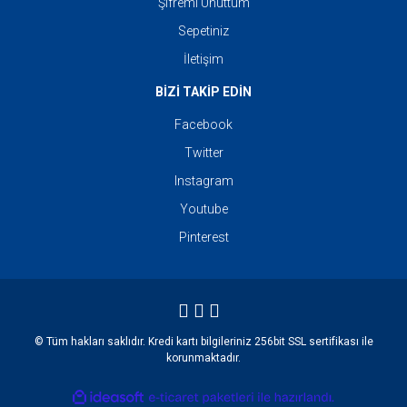
Şifremi Unuttum
Sepetiniz
İletişim
BİZİ TAKİP EDİN
Facebook
Twitter
Instagram
Youtube
Pinterest
© Tüm hakları saklıdır. Kredi kartı bilgileriniz 256bit SSL sertifikası ile
korunmaktadır.
ile
ideasoft
e-