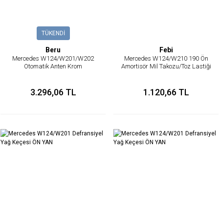
TÜKENDİ
Beru
Febi
Mercedes W124/W201/W202
Mercedes W124/W210 190 Ön
Otomatik Anten Krom
Amortisör Mil Takozu/Toz Lastiği
Takım
3.296,06 TL
1.120,66 TL