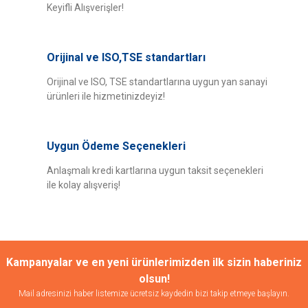
Keyifli Alışverişler!
Orijinal ve ISO,TSE standartları
Orijinal ve ISO, TSE standartlarına uygun yan sanayi
ürünleri ile hizmetinizdeyiz!
Uygun Ödeme Seçenekleri
Anlaşmalı kredi kartlarına uygun taksit seçenekleri
ile kolay alışveriş!
Kampanyalar ve en yeni ürünlerimizden ilk sizin haberiniz
olsun!
Mail adresinizi haber listemize ücretsiz kaydedin bizi takip etmeye başlayın.