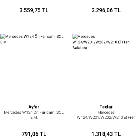
3.559,75 TL
3.296,06 TL
Ayfar
Textar
Mercedes W124 Ön Far camı SOL
Mercedes
E.M.
W124/W201/W202/W210 El Fren
Balatası
791,06 TL
1.318,43 TL