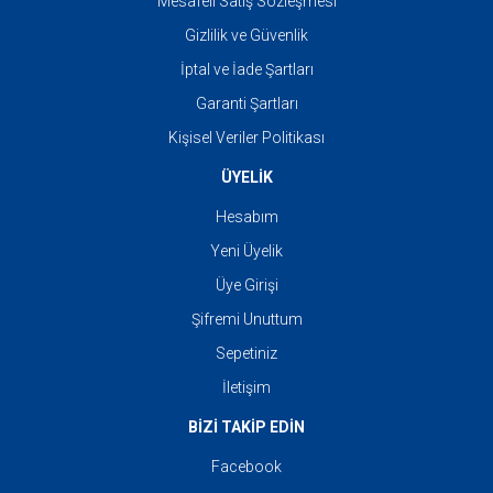
Mesafeli Satış Sözleşmesi
Gizlilik ve Güvenlik
İptal ve İade Şartları
Garanti Şartları
Kişisel Veriler Politikası
ÜYELİK
Hesabım
Yeni Üyelik
Üye Girişi
Şifremi Unuttum
Sepetiniz
İletişim
BİZİ TAKİP EDİN
Facebook