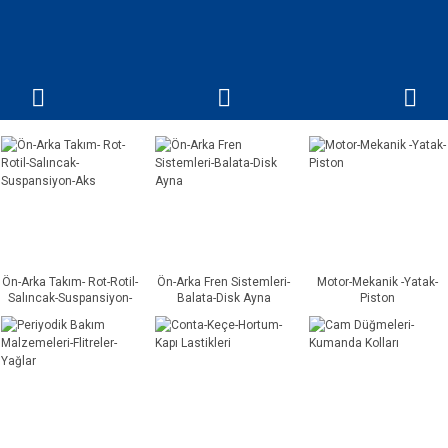
Ön-Arka Takım- Rot-Rotil-
Ön-Arka Fren Sistemleri-
Motor-Mekanik -Yatak-
Salıncak-Suspansiyon-
Balata-Disk Ayna
Piston
Aks