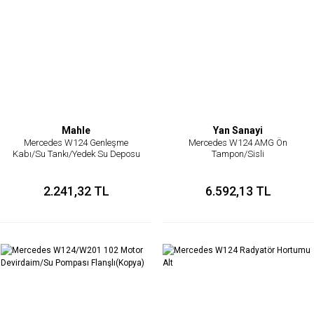
Mahle
Yan Sanayi
Mercedes W124 Genleşme
Mercedes W124 AMG Ön
Kabı/Su Tankı/Yedek Su Deposu
Tampon/Sisli
2.241,32 TL
6.592,13 TL