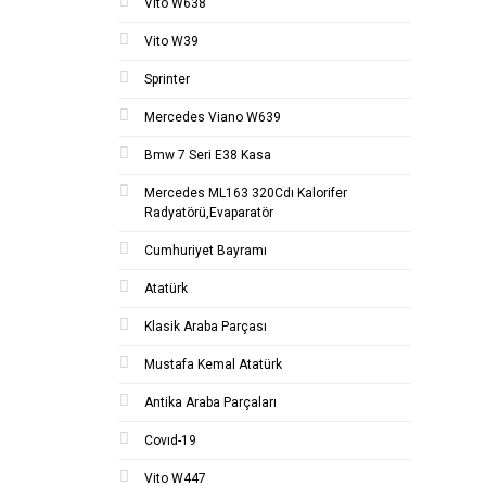
Vito W638
Vito W39
Sprinter
Mercedes Viano W639
Bmw 7 Seri E38 Kasa
Mercedes ML163 320Cdı Kalorifer
Radyatörü,Evaparatör
Cumhuriyet Bayramı
Atatürk
Klasik Araba Parçası
Mustafa Kemal Atatürk
Antika Araba Parçaları
Covıd-19
Vito W447