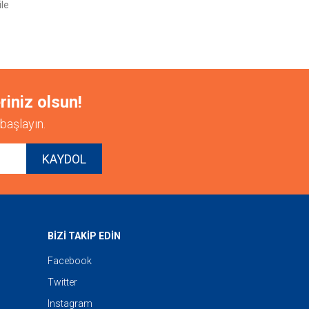
ile
riniz olsun!
başlayın.
KAYDOL
BİZİ TAKİP EDİN
Facebook
Twitter
Instagram