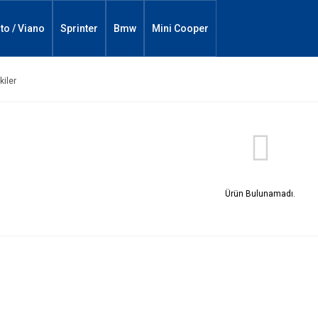
ito / Viano
Sprinter
Bmw
Mini Cooper
kiler
Ürün Bulunamadı.