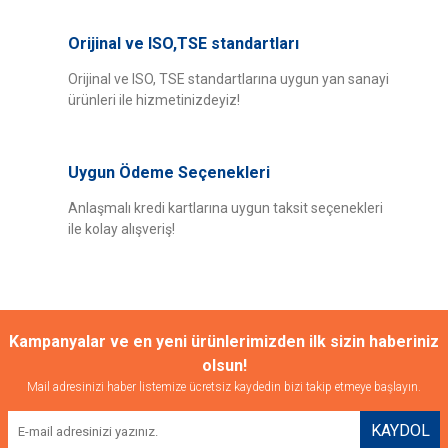
Orijinal ve ISO,TSE standartları
Orijinal ve ISO, TSE standartlarına uygun yan sanayi
ürünleri ile hizmetinizdeyiz!
Uygun Ödeme Seçenekleri
Anlaşmalı kredi kartlarına uygun taksit seçenekleri
ile kolay alışveriş!
Kampanyalar ve en yeni ürünlerimizden ilk sizin haberiniz
olsun!
Mail adresinizi haber listemize ücretsiz kaydedin bizi takip etmeye başlayın.
KAYDOL