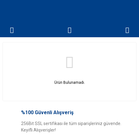
Ürün Bulunamadı.
%100 Güvenli Alışveriş
256Bit SSL sertifikası ile tüm siparişleriniz güvende.
Keyifli Alışverişler!