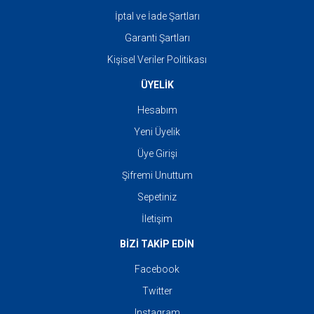
İptal ve İade Şartları
Garanti Şartları
Kişisel Veriler Politikası
ÜYELİK
Hesabım
Yeni Üyelik
Üye Girişi
Şifremi Unuttum
Sepetiniz
İletişim
BİZİ TAKİP EDİN
Facebook
Twitter
Instagram