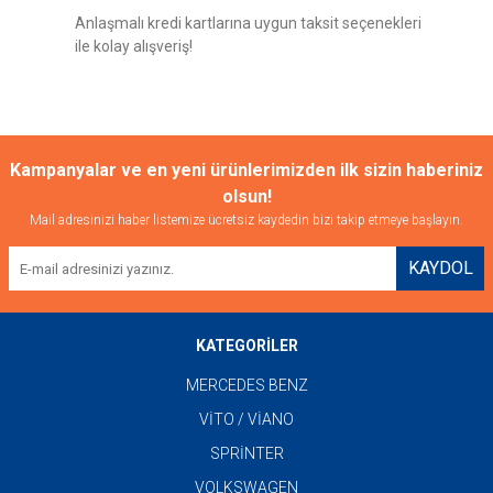
Anlaşmalı kredi kartlarına uygun taksit seçenekleri
ile kolay alışveriş!
Kampanyalar ve en yeni ürünlerimizden ilk sizin haberiniz
olsun!
Mail adresinizi haber listemize ücretsiz kaydedin bizi takip etmeye başlayın.
KAYDOL
KATEGORİLER
MERCEDES BENZ
VİTO / VİANO
SPRİNTER
VOLKSWAGEN