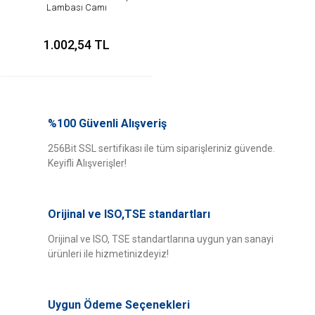
Lambası Camı
1.002,54 TL
%100 Güvenli Alışveriş
256Bit SSL sertifikası ile tüm siparişleriniz güvende.
Keyifli Alışverişler!
Orijinal ve ISO,TSE standartları
Orijinal ve ISO, TSE standartlarına uygun yan sanayi
ürünleri ile hizmetinizdeyiz!
Uygun Ödeme Seçenekleri