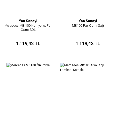
Yan Sanayi
Yan Sanayi
Mercedes MB 100 Kamyonet Far
MB100 Far Camı Sağ
Camı SOL
1.119,42 TL
1.119,42 TL