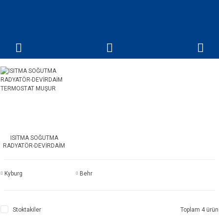
ISITMA SOĞUTMA
RADYATÖR-DEVİRDAİM
TERMOSTAT MUŞUR
Kyburg
Behr
Stoktakiler
Toplam 4 ürün