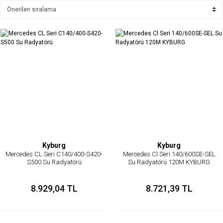
Kyburg
Kyburg
Mercedes CL Seri C140/400-S420-
Mercedes Cl Seri 140/600SE-SEL
S500 Su Radyatörü
Su Radyatörü 120M KYBURG
8.929,04 TL
8.721,39 TL