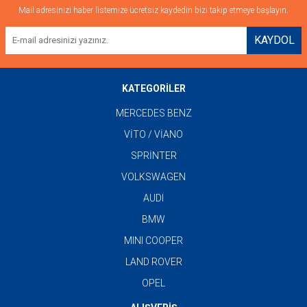
Mail adresinizi haber listemize ücretsiz kaydedin bizi takip etmeye başlayın.
KAYDOL
KATEGORİLER
MERCEDES BENZ
VİTO / VİANO
SPRİNTER
VOLKSWAGEN
AUDI
BMW
MINI COOPER
LAND ROVER
OPEL