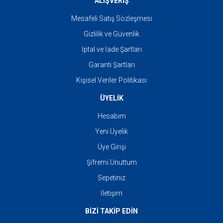
ALIŞVERİŞ
Mesafeli Satış Sözleşmesi
Gizlilik ve Güvenlik
İptal ve İade Şartları
Garanti Şartları
Kişisel Veriler Politikası
ÜYELİK
Hesabım
Yeni Üyelik
Üye Girişi
Şifremi Unuttum
Sepetiniz
İletişim
BİZİ TAKİP EDİN