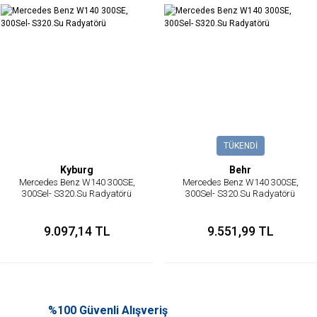
TÜKENDİ
Kyburg
Behr
Mercedes Benz W140 300SE,
Mercedes Benz W140 300SE,
300Sel- S320.Su Radyatörü
300Sel- S320.Su Radyatörü
9.097,14 TL
9.551,99 TL
%100 Güvenli Alışveriş