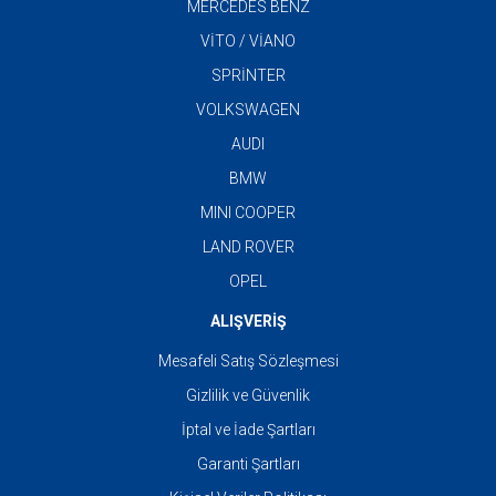
MERCEDES BENZ
VİTO / VİANO
SPRİNTER
VOLKSWAGEN
AUDI
BMW
MINI COOPER
LAND ROVER
OPEL
ALIŞVERİŞ
Mesafeli Satış Sözleşmesi
Gizlilik ve Güvenlik
İptal ve İade Şartları
Garanti Şartları