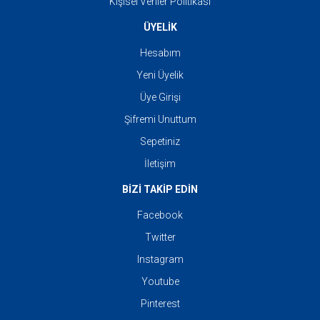
Kişisel Veriler Politikası
ÜYELİK
Hesabım
Yeni Üyelik
Üye Girişi
Şifremi Unuttum
Sepetiniz
İletişim
BİZİ TAKİP EDİN
Facebook
Twitter
Instagram
Youtube
Pinterest