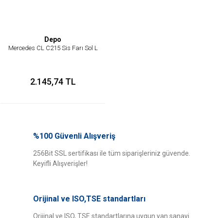
Depo
Mercedes CL C215 Sis Farı Sol L
2.145,74 TL
%100 Güvenli Alışveriş
256Bit SSL sertifikası ile tüm siparişleriniz güvende.
Keyifli Alışverişler!
Orijinal ve ISO,TSE standartları
Orijinal ve ISO, TSE standartlarına uygun yan sanayi