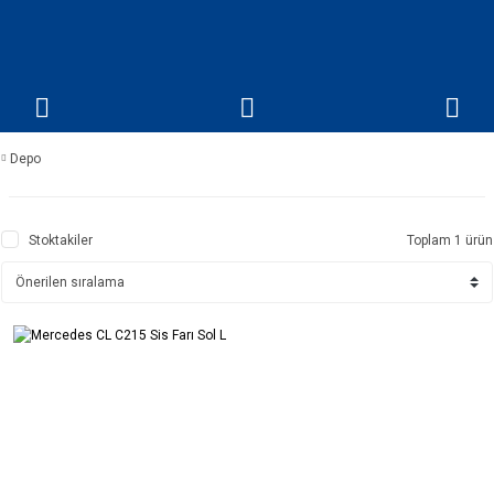
Depo
Stoktakiler
Toplam 1 ürün