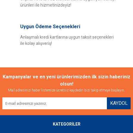
ürünleri ile hizmetinizdeyiz!
Uygun Ödeme Seçenekleri
Anlaşmalı kredi kartlarına uygun taksit seçenekleri
ile kolay alışveriş!
Kampanyalar ve en yeni ürünlerimizden ilk sizin haberiniz
olsun!
Mail adresinizi haber listemize ücretsiz kaydedin bizi takip etmeye başlayın.
KAYDOL
KATEGORİLER