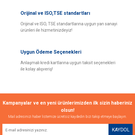
Orijinal ve ISO,TSE standartları
Orijinal ve ISO, TSE standartlarına uygun yan sanayi
ürünleri ile hizmetinizdeyiz!
Uygun Ödeme Seçenekleri
Anlaşmalı kredi kartlarına uygun taksit seçenekleri
ile kolay alışveriş!
Kampanyalar ve en yeni ürünlerimizden ilk sizin haberiniz
olsun!
Mail adresinizi haber listemize ücretsiz kaydedin bizi takip etmeye başlayın.
KAYDOL