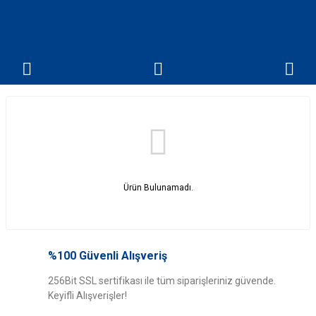
Ürün Bulunamadı.
%100 Güvenli Alışveriş
256Bit SSL sertifikası ile tüm siparişleriniz güvende.
Keyifli Alışverişler!