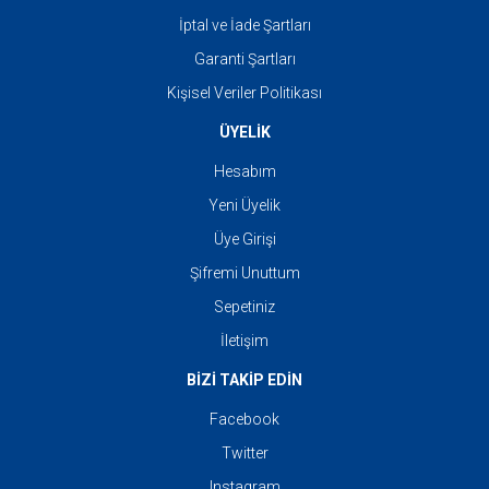
İptal ve İade Şartları
Garanti Şartları
Kişisel Veriler Politikası
ÜYELİK
Hesabım
Yeni Üyelik
Üye Girişi
Şifremi Unuttum
Sepetiniz
İletişim
BİZİ TAKİP EDİN
Facebook
Twitter
Instagram