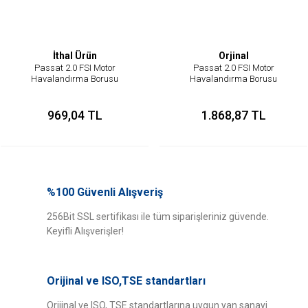
İthal Ürün
Orjinal
Passat 2.0 FSI Motor
Passat 2.0 FSI Motor
Havalandırma Borusu
Havalandırma Borusu
969,04 TL
1.868,87 TL
%100 Güvenli Alışveriş
256Bit SSL sertifikası ile tüm siparişleriniz güvende.
Keyifli Alışverişler!
Orijinal ve ISO,TSE standartları
Orijinal ve ISO, TSE standartlarına uygun yan sanayi