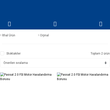
İthal Ürün
Orjinal
Stoktakiler
Toplam 2 ürün