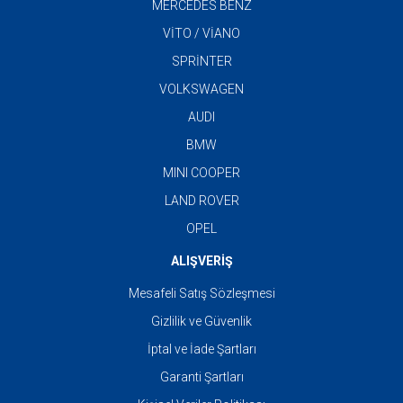
MERCEDES BENZ
VİTO / VİANO
SPRİNTER
VOLKSWAGEN
AUDI
BMW
MINI COOPER
LAND ROVER
OPEL
ALIŞVERİŞ
Mesafeli Satış Sözleşmesi
Gizlilik ve Güvenlik
İptal ve İade Şartları
Garanti Şartları