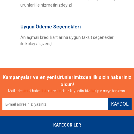
ürünleri ile hizmetinizdeyiz!
Uygun Ödeme Seçenekleri
Anlaşmalı kredi kartlarına uygun taksit seçenekleri
ile kolay alışveriş!
Kampanyalar ve en yeni ürünlerimizden ilk sizin haberiniz
olsun!
Mail adresinizi haber listemize ücretsiz kaydedin bizi takip etmeye başlayın.
KAYDOL
KATEGORİLER