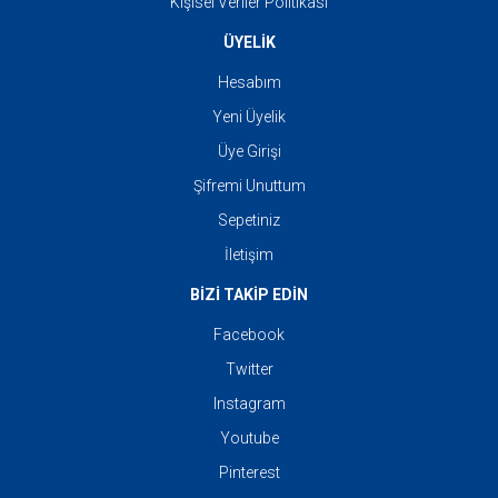
Kişisel Veriler Politikası
ÜYELİK
Hesabım
Yeni Üyelik
Üye Girişi
Şifremi Unuttum
Sepetiniz
İletişim
BİZİ TAKİP EDİN
Facebook
Twitter
Instagram
Youtube
Pinterest