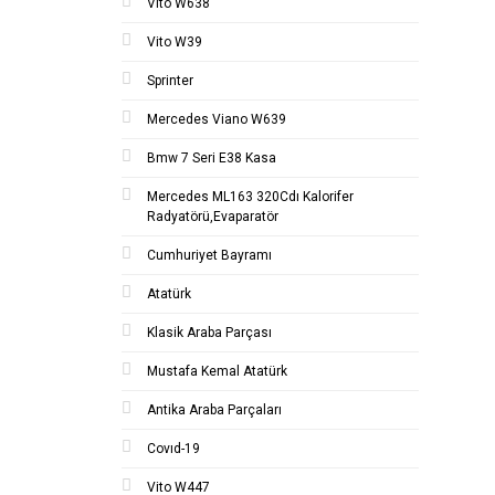
Vito W638
Vito W39
Sprinter
Mercedes Viano W639
Bmw 7 Seri E38 Kasa
Mercedes ML163 320Cdı Kalorifer
Radyatörü,Evaparatör
Cumhuriyet Bayramı
Atatürk
Klasik Araba Parçası
Mustafa Kemal Atatürk
Antika Araba Parçaları
Covıd-19
Vito W447