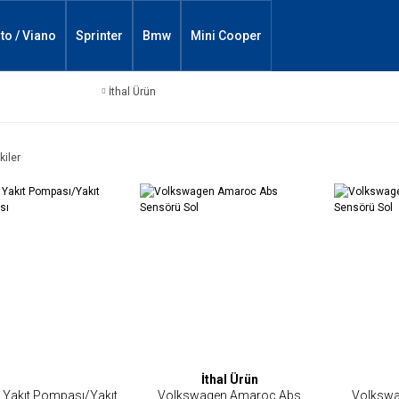
ito / Viano
Sprinter
Bmw
Mini Cooper
İthal Ürün
kiler
İthal Ürün
Yakıt Pompası/Yakıt
Volkswagen Amaroc Abs
Volksw