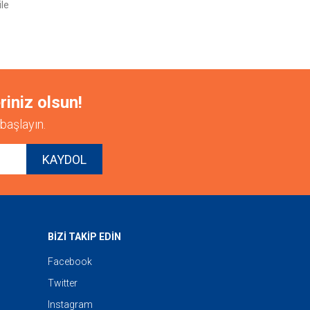
ile
riniz olsun!
başlayın.
KAYDOL
BİZİ TAKİP EDİN
Facebook
Twitter
Instagram