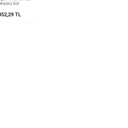
ensörü Sol
352,29 TL