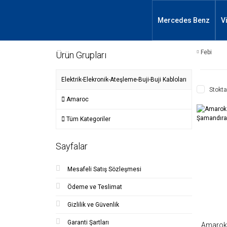
Mercedes Benz
V
Febi
Ürün Grupları
Elektrik-Elekronik-Ateşleme-Buji-Buji Kabloları
Stokta
Amaroc
Tüm Kategoriler
Sayfalar
Mesafeli Satış Sözleşmesi
Ödeme ve Teslimat
Gizlilik ve Güvenlik
Garanti Şartları
Amarok 