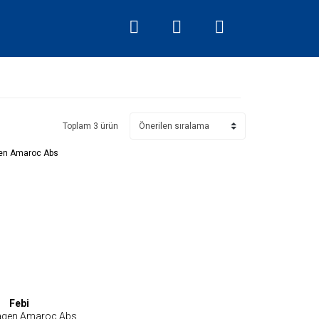
Toplam 3 ürün
Febi
agen Amaroc Abs