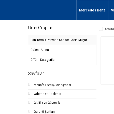
Mercedes Benz
V
Ürün Grupları
Stokta
Fan-Termik-Pervane-Sensör-Bobin-Müşür
Seat Arona
Tüm Kategoriler
Sayfalar
Mesafeli Satış Sözleşmesi
Ödeme ve Teslimat
Gizlilik ve Güvenlik
Garanti Şartları