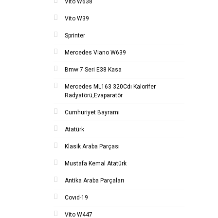
Vito W638
Vito W39
Sprinter
Mercedes Viano W639
Bmw 7 Seri E38 Kasa
Mercedes ML163 320Cdı Kalorifer
Radyatörü,Evaparatör
Cumhuriyet Bayramı
Atatürk
Klasik Araba Parçası
Mustafa Kemal Atatürk
Antika Araba Parçaları
Covıd-19
Vito W447