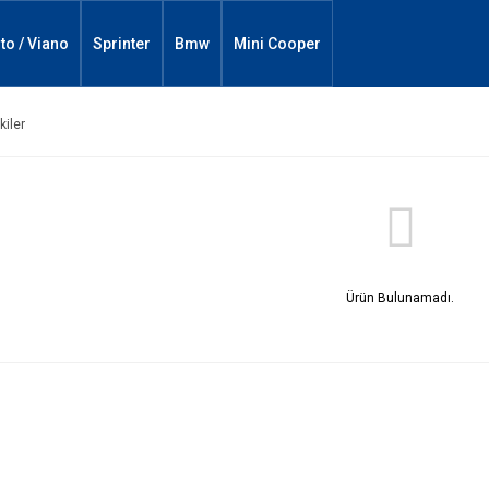
ito / Viano
Sprinter
Bmw
Mini Cooper
kiler
Ürün Bulunamadı.