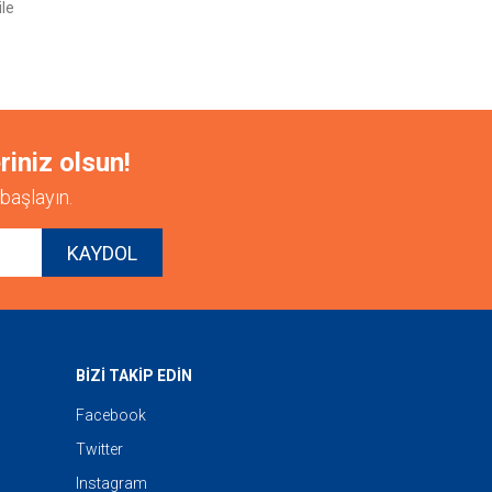
ile
riniz olsun!
başlayın.
KAYDOL
BİZİ TAKİP EDİN
Facebook
Twitter
Instagram