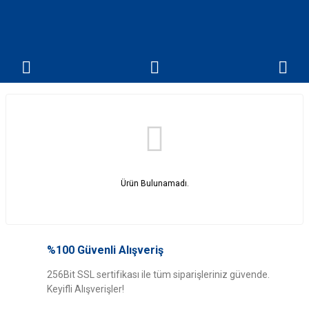
Ürün Bulunamadı.
%100 Güvenli Alışveriş
256Bit SSL sertifikası ile tüm siparişleriniz güvende.
Keyifli Alışverişler!