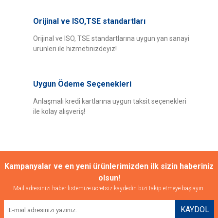
Orijinal ve ISO,TSE standartları
Orijinal ve ISO, TSE standartlarına uygun yan sanayi
ürünleri ile hizmetinizdeyiz!
Uygun Ödeme Seçenekleri
Anlaşmalı kredi kartlarına uygun taksit seçenekleri
ile kolay alışveriş!
Kampanyalar ve en yeni ürünlerimizden ilk sizin haberiniz
olsun!
Mail adresinizi haber listemize ücretsiz kaydedin bizi takip etmeye başlayın.
KAYDOL