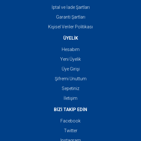
İptal ve İade Şartları
Garanti Şartları
Kişisel Veriler Politikası
ÜYELİK
Hesabım
Yeni Üyelik
Üye Girişi
Şifremi Unuttum
Sepetiniz
İletişim
BİZİ TAKİP EDİN
Facebook
Twitter
Instagram