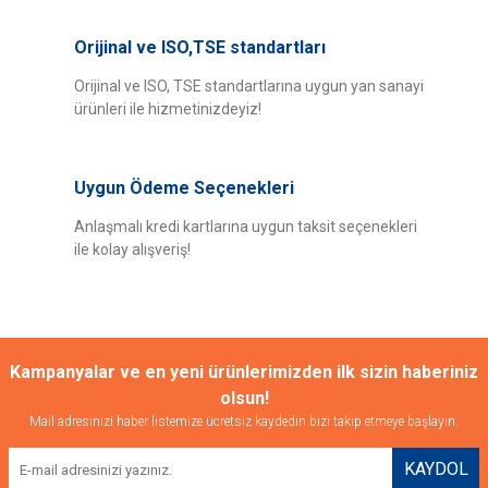
Orijinal ve ISO,TSE standartları
Orijinal ve ISO, TSE standartlarına uygun yan sanayi
ürünleri ile hizmetinizdeyiz!
Uygun Ödeme Seçenekleri
Anlaşmalı kredi kartlarına uygun taksit seçenekleri
ile kolay alışveriş!
Kampanyalar ve en yeni ürünlerimizden ilk sizin haberiniz
olsun!
Mail adresinizi haber listemize ücretsiz kaydedin bizi takip etmeye başlayın.
KAYDOL