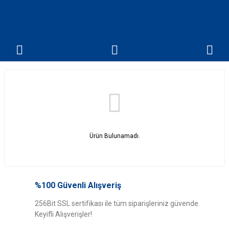
Ürün Bulunamadı.
%100 Güvenli Alışveriş
256Bit SSL sertifikası ile tüm siparişleriniz güvende.
Keyifli Alışverişler!