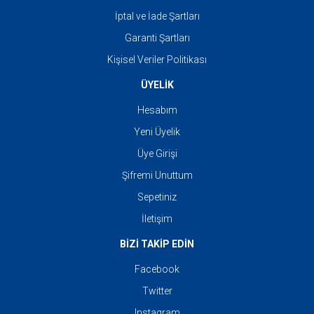
İptal ve İade Şartları
Garanti Şartları
Kişisel Veriler Politikası
ÜYELİK
Hesabım
Yeni Üyelik
Üye Girişi
Şifremi Unuttum
Sepetiniz
İletişim
BİZİ TAKİP EDİN
Facebook
Twitter
Instagram