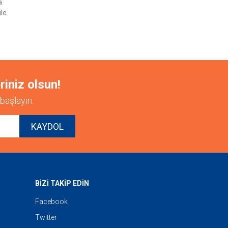
a
ile
riniz olsun!
başlayın.
KAYDOL
BİZİ TAKİP EDİN
Facebook
Twitter