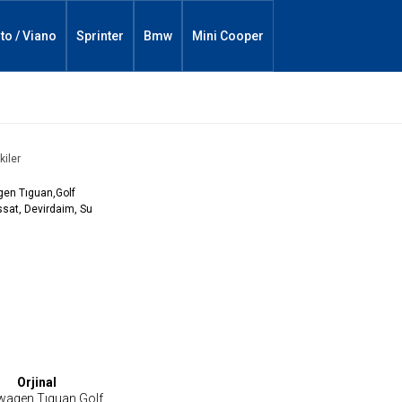
ito / Viano
Sprinter
Bmw
Mini Cooper
kiler
Orjinal
wagen Tıguan,Golf