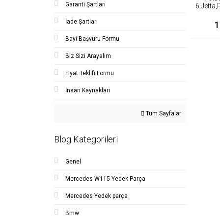
Garanti Şartları
6,Jetta
İade Şartları
1
Bayi Başvuru Formu
Biz Sizi Arayalım
Fiyat Teklifi Formu
İnsan Kaynakları
Tüm Sayfalar
Blog Kategorileri
Genel
Mercedes W115 Yedek Parça
Mercedes Yedek parça
Bmw