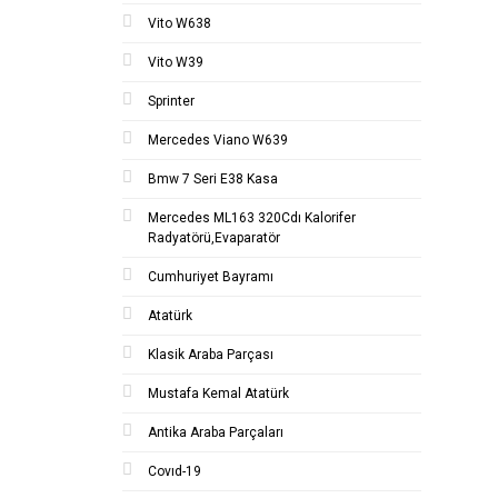
Vito W638
Vito W39
Sprinter
Mercedes Viano W639
Bmw 7 Seri E38 Kasa
Mercedes ML163 320Cdı Kalorifer
Radyatörü,Evaparatör
Cumhuriyet Bayramı
Atatürk
Klasik Araba Parçası
Mustafa Kemal Atatürk
Antika Araba Parçaları
Covıd-19