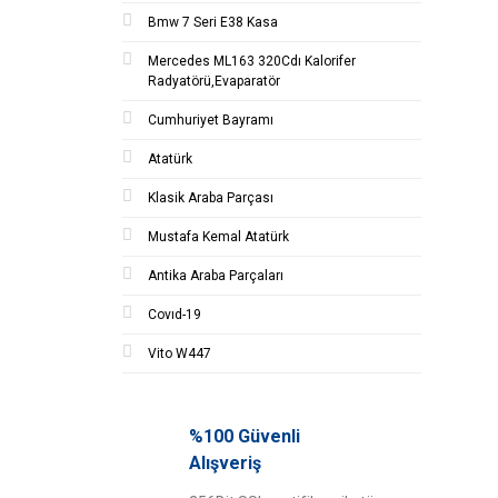
Bmw 7 Seri E38 Kasa
Mercedes ML163 320Cdı Kalorifer
Radyatörü,Evaparatör
Cumhuriyet Bayramı
Atatürk
Klasik Araba Parçası
Mustafa Kemal Atatürk
Antika Araba Parçaları
Covıd-19
Vito W447
%100 Güvenli
Alışveriş