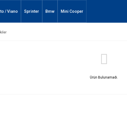
ito / Viano
Sprinter
Bmw
Mini Cooper
kiler
Ürün Bulunamadı.