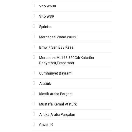
Vito W638
Vito W39
Sprinter
Mercedes Viano W639
Bmw 7 Seri E38 Kasa
Mercedes ML163 320Cdı Kalorifer
Radyatörü,Evaparatör
Cumhuriyet Bayramı
Atatürk
Klasik Araba Parçası
Mustafa Kemal Atatürk
Antika Araba Parçaları
Covıd-19