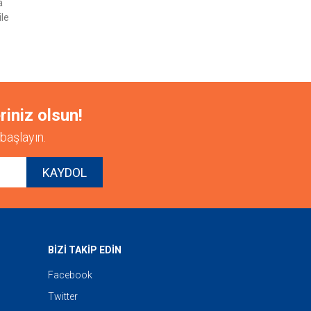
a
ile
riniz olsun!
başlayın.
KAYDOL
BİZİ TAKİP EDİN
Facebook
Twitter