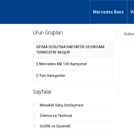
Mercedes Benz
V
Ürün Grupları
Stokta
ISITMA SOĞUTMA RADYATÖR DEVİRDAİM
TERMOSTAT MUŞUR
Mercedes MB 100 Kamyonet
Tüm Kategoriler
Sayfalar
Mesafeli Satış Sözleşmesi
Ödeme ve Teslimat
Gizlilik ve Güvenlik