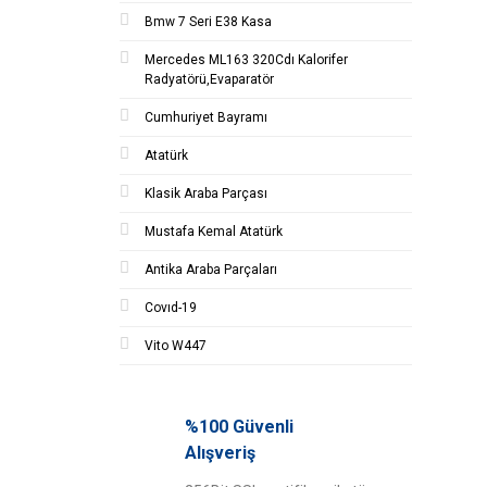
Bmw 7 Seri E38 Kasa
Mercedes ML163 320Cdı Kalorifer
Radyatörü,Evaparatör
Cumhuriyet Bayramı
Atatürk
Klasik Araba Parçası
Mustafa Kemal Atatürk
Antika Araba Parçaları
Covıd-19
Vito W447
%100 Güvenli
Alışveriş