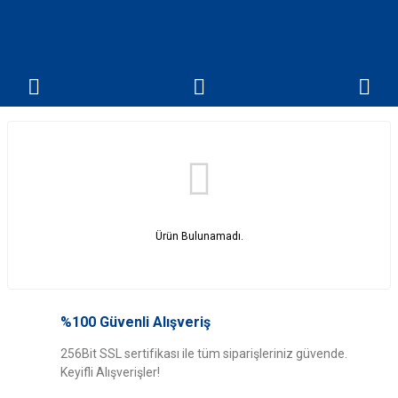
Ürün Bulunamadı.
%100 Güvenli Alışveriş
256Bit SSL sertifikası ile tüm siparişleriniz güvende.
Keyifli Alışverişler!