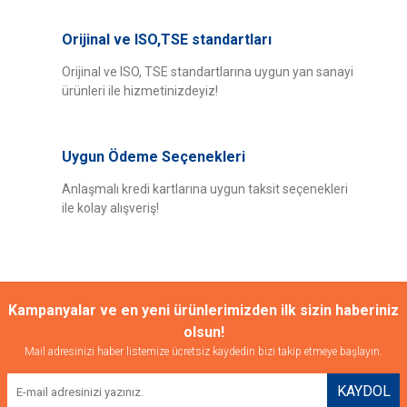
Orijinal ve ISO,TSE standartları
Orijinal ve ISO, TSE standartlarına uygun yan sanayi
ürünleri ile hizmetinizdeyiz!
Uygun Ödeme Seçenekleri
Anlaşmalı kredi kartlarına uygun taksit seçenekleri
ile kolay alışveriş!
Kampanyalar ve en yeni ürünlerimizden ilk sizin haberiniz
olsun!
Mail adresinizi haber listemize ücretsiz kaydedin bizi takip etmeye başlayın.
KAYDOL