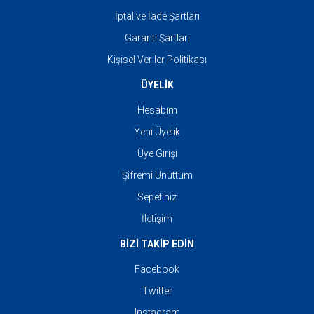
İptal ve İade Şartları
Garanti Şartları
Kişisel Veriler Politikası
ÜYELİK
Hesabım
Yeni Üyelik
Üye Girişi
Şifremi Unuttum
Sepetiniz
İletişim
BİZİ TAKİP EDİN
Facebook
Twitter
Instagram