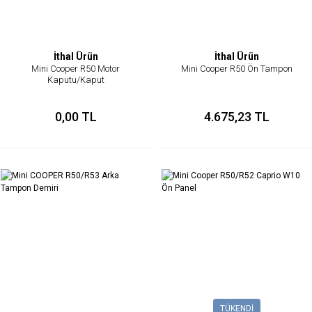
İthal Ürün
İthal Ürün
Mini Cooper R50 Motor
Mini Cooper R50 Ön Tampon
Kaputu/Kaput
0,00 TL
4.675,23 TL
TÜKENDİ