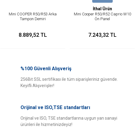
İthal Ürün
Mini COOPER R50/R53 Arka
Mini Cooper R50/R52 Caprio W10
Tampon Demiri
Ön Panel
8.889,52 TL
7.243,32 TL
%100 Güvenli Alışveriş
256Bit SSL sertifikası ile tüm siparişleriniz güvende.
Keyifli Alışverişler!
Orijinal ve ISO,TSE standartları
Orijinal ve ISO, TSE standartlarına uygun yan sanayi
ürünleri ile hizmetinizdeyiz!